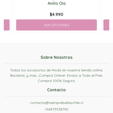
Anillo Ola
$4.990
VER OPCIONES
Sobre Nosotros
Todos los accesorios de Moda en nuestra tienda online.
Bisutería, y mas. ¡Compra Online!. Envíos a Todo el País.
Compra 100% Segura.
Contacto
contacto@siemprebellaschile.cl
+56973538790