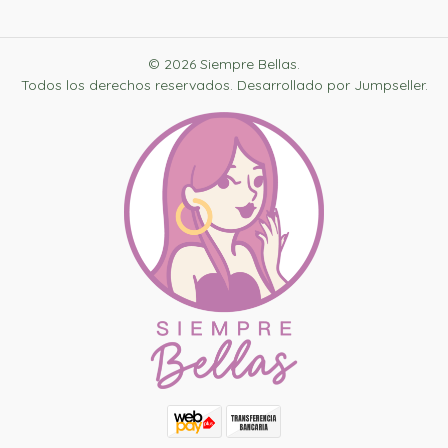
© 2026 Siempre Bellas.
Todos los derechos reservados.
Desarrollado por Jumpseller
.