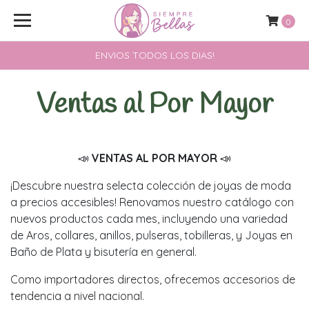
0
ENVIOS TODOS LOS DIAS!
Ventas al Por Mayor
📣
VENTAS AL POR MAYOR
📣
¡Descubre nuestra selecta colección de joyas de moda
a precios accesibles! Renovamos nuestro catálogo con
nuevos productos cada mes, incluyendo una variedad
de Aros, collares, anillos, pulseras, tobilleras, y Joyas en
Baño de Plata y bisutería en general.
Como importadores directos, ofrecemos accesorios de
tendencia a nivel nacional.