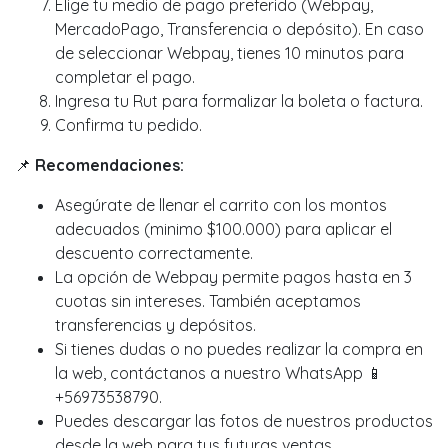
Elige tu medio de pago preferido (Webpay,
MercadoPago, Transferencia o depósito). En caso
de seleccionar Webpay, tienes 10 minutos para
completar el pago.
Ingresa tu Rut para formalizar la boleta o factura.
Confirma tu pedido.
📌
Recomendaciones:
Asegúrate de llenar el carrito con los montos
adecuados (minimo $100.000) para aplicar el
descuento correctamente.
La opción de Webpay permite pagos hasta en 3
cuotas sin intereses. También aceptamos
transferencias y depósitos.
Si tienes dudas o no puedes realizar la compra en
la web, contáctanos a nuestro WhatsApp 📱
+56973538790.
Puedes descargar las fotos de nuestros productos
desde la web para tus futuras ventas.