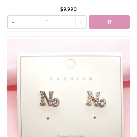
$9.990
-
+