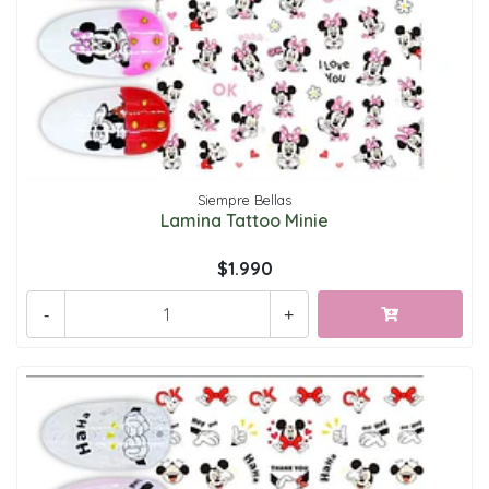
Siempre Bellas
Lamina Tattoo Minie
$1.990
-
+