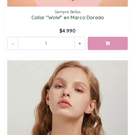
Siempre Bellas
Collar "WoW" en Marco Dorado
$4.990
-
+