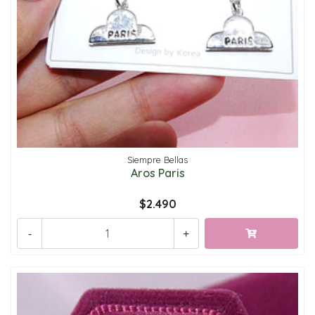
Siempre Bellas
Aros Paris
$2.490
-
+