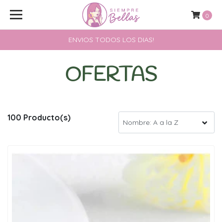
0
ENVIOS TODOS LOS DIAS!
OFERTAS
100 Producto(s)