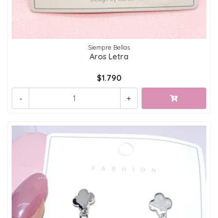
Siempre Bellas
Aros Letra
$1.790
-
+