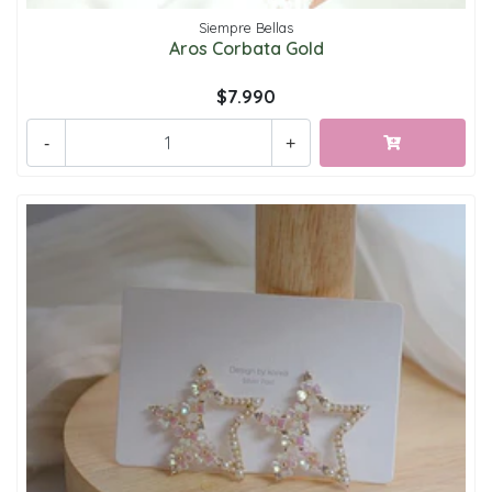
Siempre Bellas
Aros Corbata Gold
$7.990
-
+