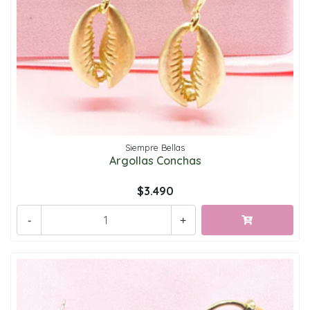
Siempre Bellas
Argollas Conchas
$3.490
-
+