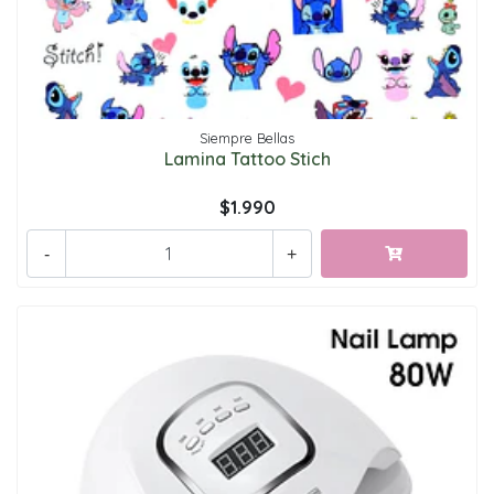
Siempre Bellas
Lamina Tattoo Stich
$1.990
-
+