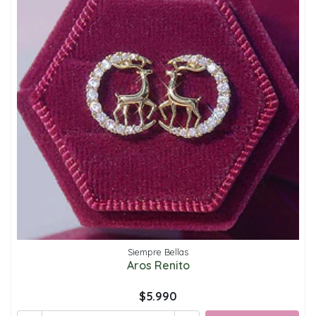
Siempre Bellas
Aros Renito
$5.990