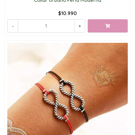
Collar Urbano Perla Moderna
$10.990
-
+