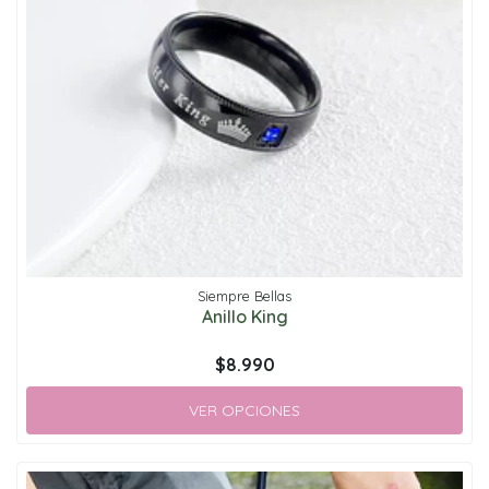
Siempre Bellas
Anillo King
$8.990
VER OPCIONES