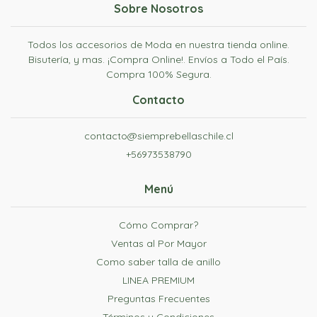
Sobre Nosotros
Todos los accesorios de Moda en nuestra tienda online.
Bisutería, y mas. ¡Compra Online!. Envíos a Todo el País.
Compra 100% Segura.
Contacto
contacto@siemprebellaschile.cl
+56973538790
Menú
Cómo Comprar?
Ventas al Por Mayor
Como saber talla de anillo
LINEA PREMIUM
Preguntas Frecuentes