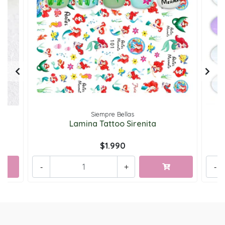
Siempre Bellas
Lamina Tattoo Sirenita
$1.990
-
+
-