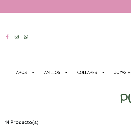
AROS
ANILLOS
COLLARES
JOYAS 
P
14 Producto(s)