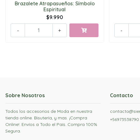
Brazalete Atrapasueños: Símbolo
Espiritual
$9.990
-
+
-
Sobre Nosotros
Contacto
Todos los accesorios de Moda en nuestra
contacto@siem
tienda online. Bisutería, y mas. ¡Compra
+56973538790
Online!. Envíos a Todo el País. Compra 100%
Segura.