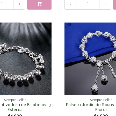
+
-
+
Siempre Bellas
Siempre Bellas
autivadora de Eslabones y
Pulsera Jardín de Rosas:
Esferas
Floral