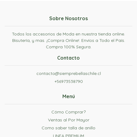
Sobre Nosotros
Todos los accesorios de Moda en nuestra tienda online.
Bisutería, y mas. ¡Compra Online!. Envíos a Todo el País.
Compra 100% Segura.
Contacto
contacto@siemprebellaschile.cl
+56973538790
Menú
Cómo Comprar?
Ventas al Por Mayor
Como saber talla de anillo
LINEA PREMIUM