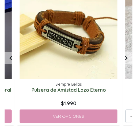
Siempre Bellas
loral
Pulsera de Amistad Lazo Eterno
$1.990
VER OPCIONES
-