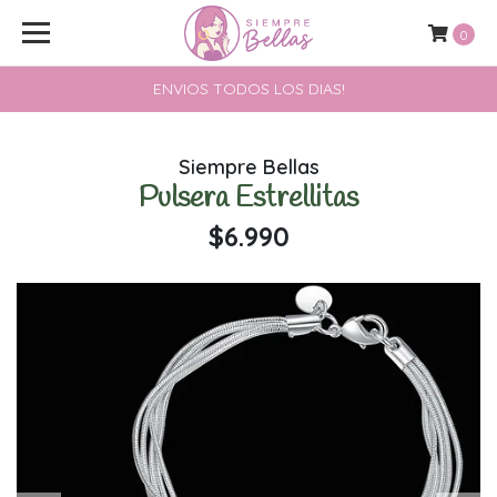
0
ENVIOS TODOS LOS DIAS!
Siempre Bellas
Pulsera Estrellitas
$6.990