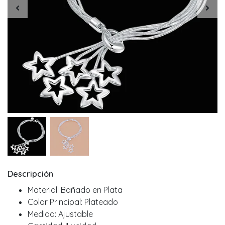
Descripción
Material: Bañado en Plata
Color Principal: Plateado
Medida: Ajustable