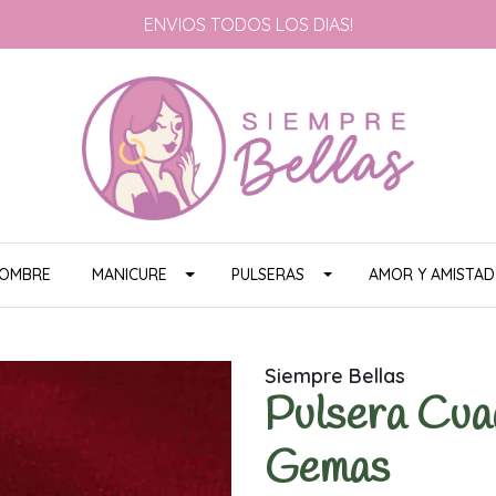
ENVIOS TODOS LOS DIAS!
HOMBRE
MANICURE
PULSERAS
AMOR Y AMISTAD
Siempre Bellas
Pulsera Cua
Gemas