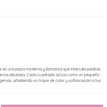
 es una pieza moderna y llamativa que intercala piedras
egancia del plata. Cada cuadrado actúa como un pequeño
s gemas, añadiendo un toque de color y sofisticación a tus