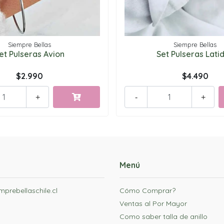
Siempre Bellas
Siempre Bellas
et Pulseras Avion
Set Pulseras Lati
$2.990
$4.490
+
-
+
Menú
prebellaschile.cl
Cómo Comprar?
Ventas al Por Mayor
Como saber talla de anillo