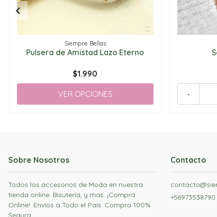
Siempre Bellas
Pulsera de Amistad Lazo Eterno
S
$1.990
VER OPCIONES
-
Sobre Nosotros
Contacto
Todos los accesorios de Moda en nuestra
contacto@siem
tienda online. Bisutería, y mas. ¡Compra
+56973538790
Online!. Envíos a Todo el País. Compra 100%
Segura.