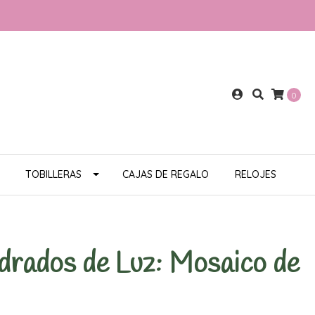
0
TOBILLERAS
CAJAS DE REGALO
RELOJES
drados de Luz: Mosaico de