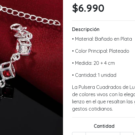
$6.990
Descripción
• Material: Bañado en Plata
• Color Principal: Plateado
• Medida: 20 + 4 cm
• Cantidad: 1 unidad
La Pulsera Cuadrados de Luz
de colores vivos con la el
lienzo en el que resaltan la
gestos cotidianos.
Cantidad