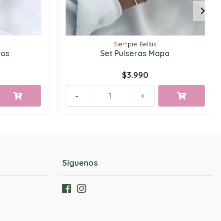
Siempre Bellas
dos
Set Pulseras Mapa
$3.990
-
+
Síguenos