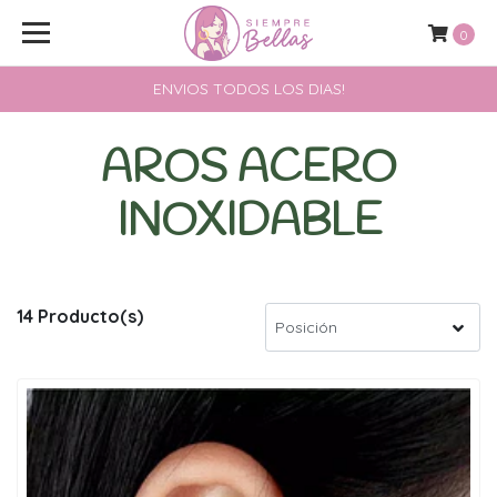
0
ENVIOS TODOS LOS DIAS!
AROS ACERO
INOXIDABLE
14 Producto(s)