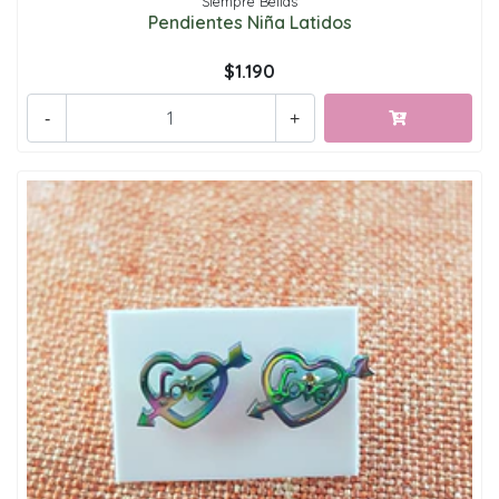
Siempre Bellas
Pendientes Niña Latidos
$1.190
-
+