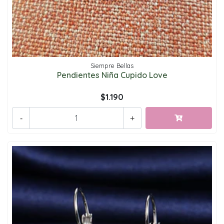
Siempre Bellas
Pendientes Niña Cupido Love
$1.190
-
+