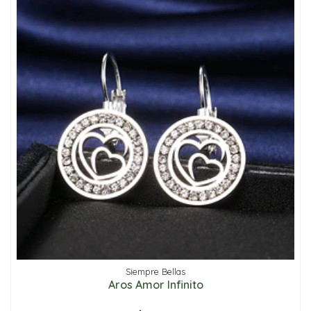
Siempre Bellas
Aros Amor Infinito