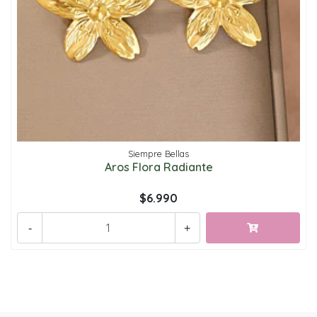
Siempre Bellas
Aros Flora Radiante
$6.990
-
+