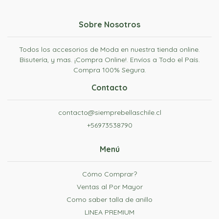
Sobre Nosotros
Todos los accesorios de Moda en nuestra tienda online.
Bisutería, y mas. ¡Compra Online!. Envíos a Todo el País.
Compra 100% Segura.
Contacto
contacto@siemprebellaschile.cl
+56973538790
Menú
Cómo Comprar?
Ventas al Por Mayor
Como saber talla de anillo
LINEA PREMIUM