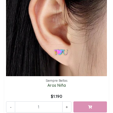
Siempre Bellas
Aros Niña
$1.190
-
+