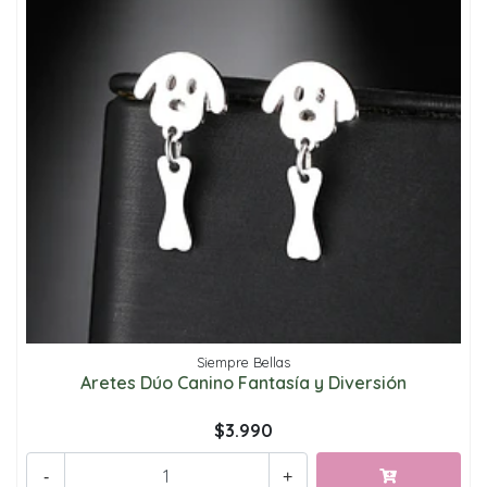
Siempre Bellas
Aretes Dúo Canino Fantasía y Diversión
$3.990
-
+