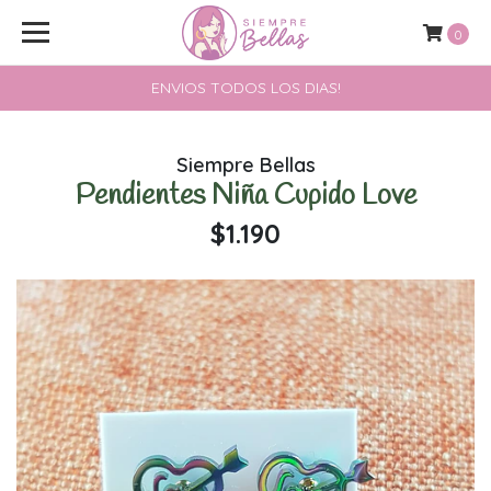
0
ENVIOS TODOS LOS DIAS!
Siempre Bellas
Pendientes Niña Cupido Love
$1.190