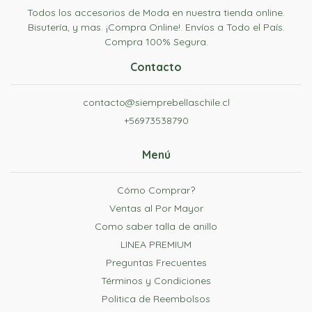
Todos los accesorios de Moda en nuestra tienda online.
Bisutería, y mas. ¡Compra Online!. Envíos a Todo el País.
Compra 100% Segura.
Contacto
contacto@siemprebellaschile.cl
+56973538790
Menú
Cómo Comprar?
Ventas al Por Mayor
Como saber talla de anillo
LINEA PREMIUM
Preguntas Frecuentes
Términos y Condiciones
Politica de Reembolsos