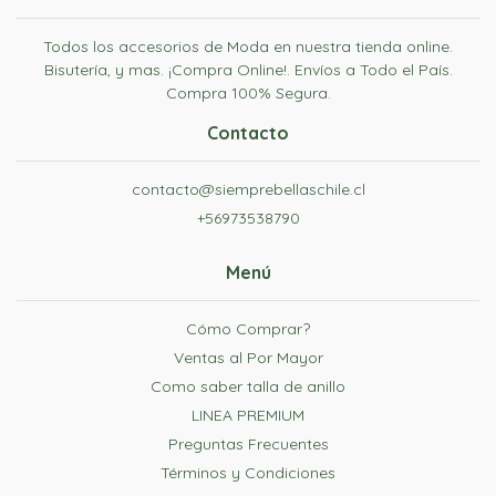
Todos los accesorios de Moda en nuestra tienda online.
Bisutería, y mas. ¡Compra Online!. Envíos a Todo el País.
Compra 100% Segura.
Contacto
contacto@siemprebellaschile.cl
+56973538790
Menú
Cómo Comprar?
Ventas al Por Mayor
Como saber talla de anillo
LINEA PREMIUM
Preguntas Frecuentes
Términos y Condiciones