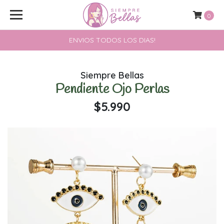
0
ENVIOS TODOS LOS DIAS!
Siempre Bellas
Pendiente Ojo Perlas
$5.990