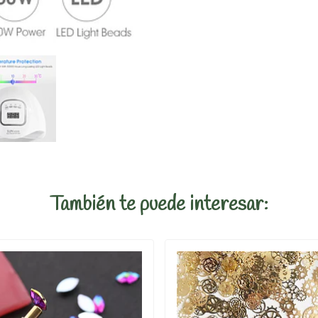
También te puede interesar: