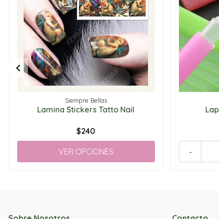
Siempre Bellas
Lamina Stickers Tatto Nail
Lap
$240
VER OPCIONES
-
Sobre Nosotros
Contacto