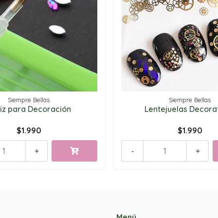
Siempre Bellas
Siempre Bellas
iz para Decoración
Lentejuelas Decora
$1.990
$1.990
+
-
+
Menú