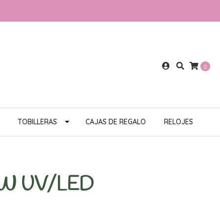
0
TOBILLERAS
CAJAS DE REGALO
RELOJES
0W UV/LED