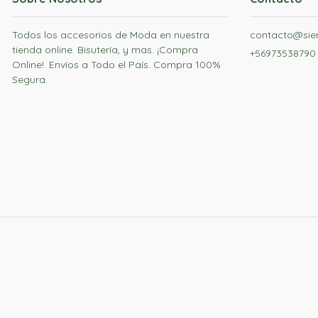
Todos los accesorios de Moda en nuestra
contacto@siem
tienda online. Bisutería, y mas. ¡Compra
+56973538790
Online!. Envíos a Todo el País. Compra 100%
Segura.