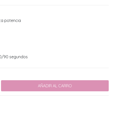
ta potencia
60/90 segundos