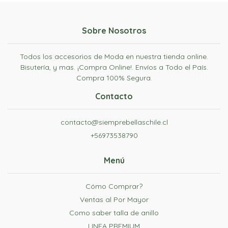
Sobre Nosotros
Todos los accesorios de Moda en nuestra tienda online.
Bisutería, y mas. ¡Compra Online!. Envíos a Todo el País.
Compra 100% Segura.
Contacto
contacto@siemprebellaschile.cl
+56973538790
Menú
Cómo Comprar?
Ventas al Por Mayor
Como saber talla de anillo
LINEA PREMIUM