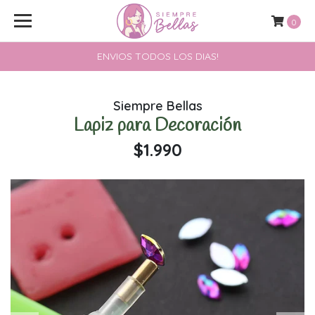
0
ENVIOS TODOS LOS DIAS!
Siempre Bellas
Lapiz para Decoración
$1.990