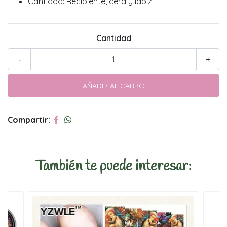
Cantidad: Recipiente, cera y lápiz
Cantidad
-
+
Compartir:
También te puede interesar: