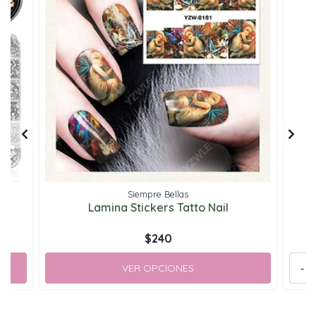
Siempre Bellas
Lamina Stickers Tatto Nail
$240
VER OPCIONES
-