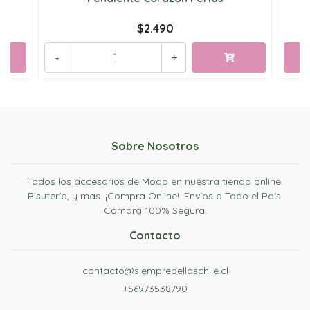
$2.490
-
+
Sobre Nosotros
Todos los accesorios de Moda en nuestra tienda online.
Bisutería, y mas. ¡Compra Online!. Envíos a Todo el País.
Compra 100% Segura.
Contacto
contacto@siemprebellaschile.cl
+56973538790