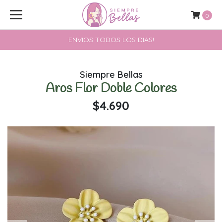
0
ENVIOS TODOS LOS DIAS!
Siempre Bellas
Aros Flor Doble Colores
$4.690