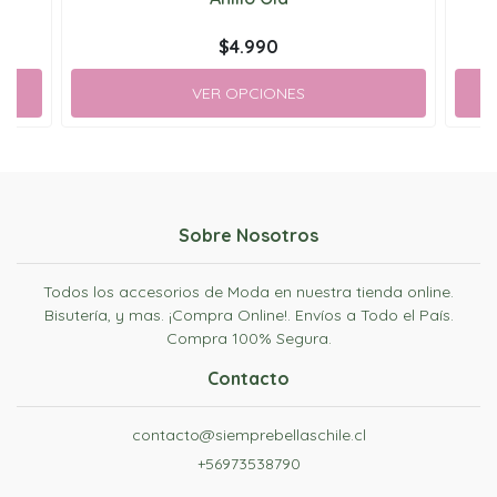
$4.990
VER OPCIONES
Sobre Nosotros
Todos los accesorios de Moda en nuestra tienda online.
Bisutería, y mas. ¡Compra Online!. Envíos a Todo el País.
Compra 100% Segura.
Contacto
contacto@siemprebellaschile.cl
+56973538790