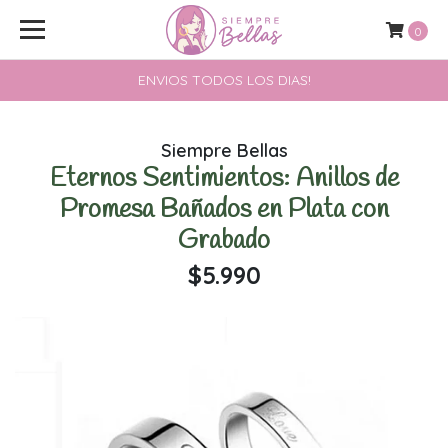
0
ENVIOS TODOS LOS DIAS!
Siempre Bellas
Eternos Sentimientos: Anillos de
Promesa Bañados en Plata con
Grabado
$5.990