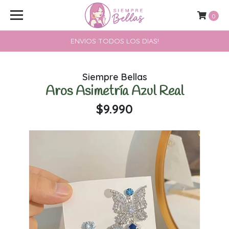
0
ENVIOS TODOS LOS DIAS!
Siempre Bellas
Aros Asimetría Azul Real
$9.990