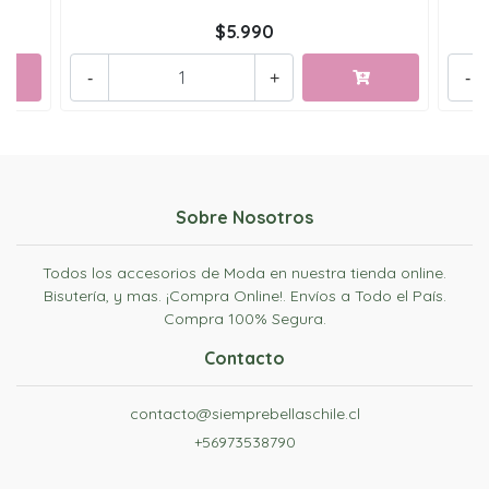
$5.990
-
+
-
Sobre Nosotros
Todos los accesorios de Moda en nuestra tienda online.
Bisutería, y mas. ¡Compra Online!. Envíos a Todo el País.
Compra 100% Segura.
Contacto
contacto@siemprebellaschile.cl
+56973538790