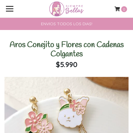
0
ENVIOS TODOS LOS DIAS!
Aros Conejito y Flores con Cadenas
Colgantes
$5.990