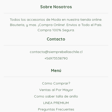
Sobre Nosotros
Todos los accesorios de Moda en nuestra tienda online.
Bisutería, y mas. ¡Compra Online!. Envíos a Todo el País.
Compra 100% Segura.
Contacto
contacto@siemprebellaschile.cl
+56973538790
Menú
Cómo Comprar?
Ventas al Por Mayor
Como saber talla de anillo
LINEA PREMIUM
Preguntas Frecuentes