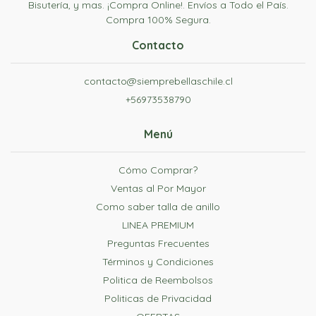
Bisutería, y mas. ¡Compra Online!. Envíos a Todo el País.
Compra 100% Segura.
Contacto
contacto@siemprebellaschile.cl
+56973538790
Menú
Cómo Comprar?
Ventas al Por Mayor
Como saber talla de anillo
LINEA PREMIUM
Preguntas Frecuentes
Términos y Condiciones
Politica de Reembolsos
Politicas de Privacidad