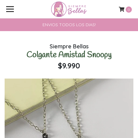
0
ENVIOS TODOS LOS DIAS!
Siempre Bellas
Colgante Amistad Snoopy
$9.990