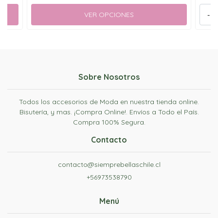
VER OPCIONES
-
Sobre Nosotros
Todos los accesorios de Moda en nuestra tienda online.
Bisutería, y mas. ¡Compra Online!. Envíos a Todo el País.
Compra 100% Segura.
Contacto
contacto@siemprebellaschile.cl
+56973538790
Menú