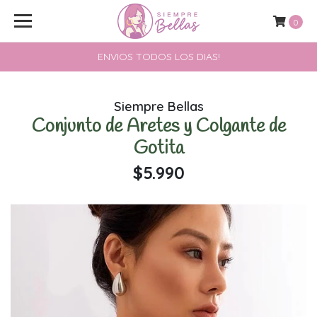
0
ENVIOS TODOS LOS DIAS!
Siempre Bellas
Conjunto de Aretes y Colgante de
Gotita
$5.990