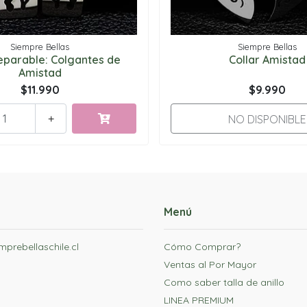
Siempre Bellas
Siempre Bellas
eparable: Colgantes de
Collar Amistad
Amistad
$11.990
$9.990
NO DISPONIBLE
+
Menú
prebellaschile.cl
Cómo Comprar?
Ventas al Por Mayor
Como saber talla de anillo
LINEA PREMIUM