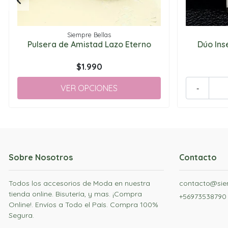
Siempre Bellas
Pulsera de Amistad Lazo Eterno
Dúo Ins
$1.990
VER OPCIONES
-
Sobre Nosotros
Contacto
Todos los accesorios de Moda en nuestra
contacto@siem
tienda online. Bisutería, y mas. ¡Compra
+56973538790
Online!. Envíos a Todo el País. Compra 100%
Segura.