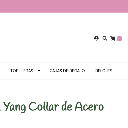
0
TOBILLERAS
CAJAS DE REGALO
RELOJES
 Yang Collar de Acero