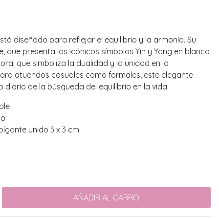
tá diseñado para reflejar el equilibrio y la armonía. Su
e, que presenta los icónicos símbolos Yin y Yang en blanco
ral que simboliza la dualidad y la unidad en la
 para atuendos casuales como formales, este elegante
diario de la búsqueda del equilibrio en la vida.
ble
do
olgante unido 3 x 3 cm