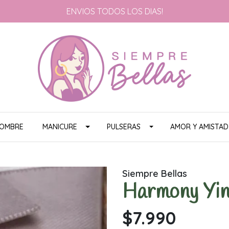
ENVIOS TODOS LOS DIAS!
HOMBRE
MANICURE
PULSERAS
AMOR Y AMISTAD
Siempre Bellas
Harmony Yin
$7.990