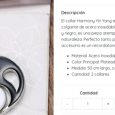
Descripción
El collar Harmony Yin Yang es
colgante de acero inoxidabl
y negro, es una pieza atempo
naturaleza. Perfecto tanto
accesorio es un recordatorio 
Material: Acero Inoxida
Color Principal: Platea
Medida: 50 cm largo, c
Cantidad: 2 collares
Cantidad
-
+