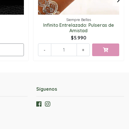
Siempre Bellas
Infinito Entrelazado: Pulseras de
Amistad
$5.990
-
+
Síguenos