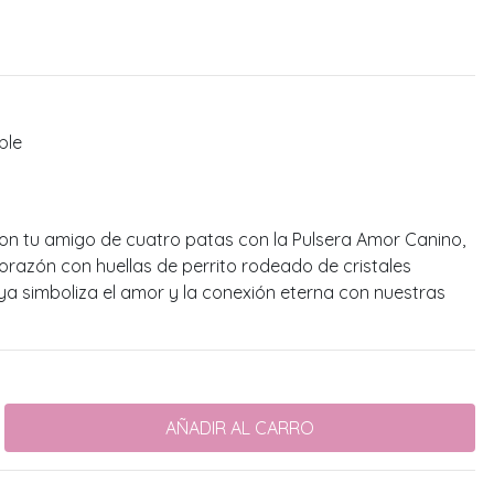
ble
 con tu amigo de cuatro patas con la Pulsera Amor Canino,
orazón con huellas de perrito rodeado de cristales
oya simboliza el amor y la conexión eterna con nuestras