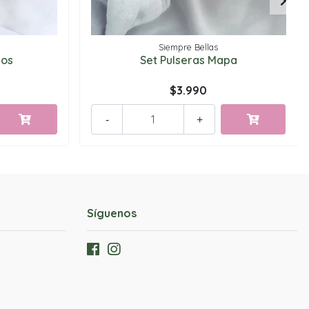
Siempre Bellas
dos
Set Pulseras Mapa
$3.990
-
+
Síguenos