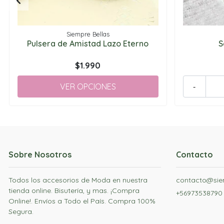
Siempre Bellas
Pulsera de Amistad Lazo Eterno
S
$1.990
VER OPCIONES
-
Sobre Nosotros
Contacto
Todos los accesorios de Moda en nuestra
contacto@siem
tienda online. Bisutería, y mas. ¡Compra
+56973538790
Online!. Envíos a Todo el País. Compra 100%
Segura.