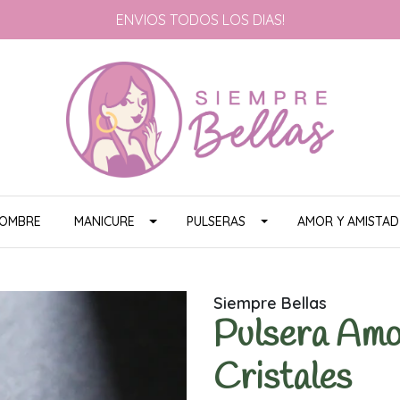
ENVIOS TODOS LOS DIAS!
HOMBRE
MANICURE
PULSERAS
AMOR Y AMISTAD
Siempre Bellas
Pulsera Amo
Cristales