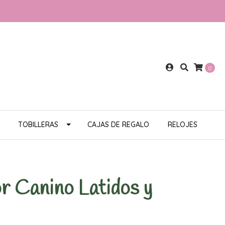
0
TOBILLERAS
CAJAS DE REGALO
RELOJES
r Canino Latidos y