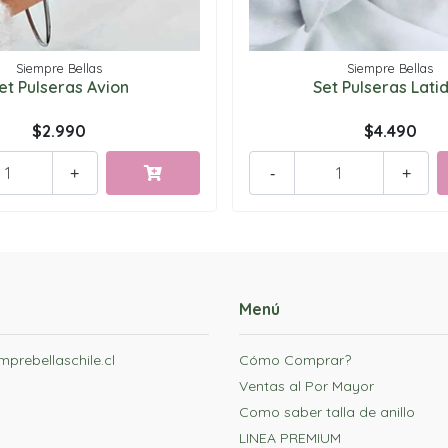
Siempre Bellas
Siempre Bellas
et Pulseras Avion
Set Pulseras Lati
$2.990
$4.490
+
-
+
Menú
prebellaschile.cl
Cómo Comprar?
Ventas al Por Mayor
Como saber talla de anillo
LINEA PREMIUM