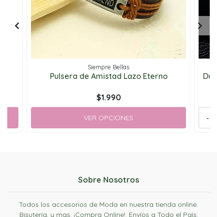
Siempre Bellas
Pulsera de Amistad Lazo Eterno
Dúo
$1.990
VER OPCIONES
-
Sobre Nosotros
Todos los accesorios de Moda en nuestra tienda online.
Bisutería, y mas. ¡Compra Online!. Envíos a Todo el País.