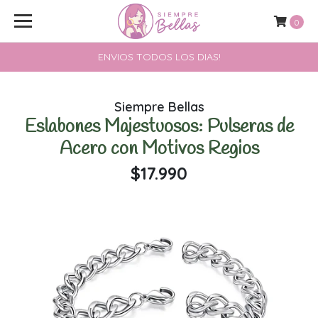
0
ENVIOS TODOS LOS DIAS!
Siempre Bellas
Eslabones Majestuosos: Pulseras de
Acero con Motivos Regios
$17.990