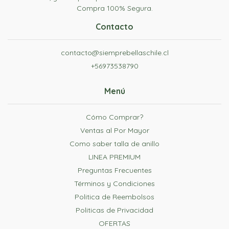
Compra 100% Segura.
Contacto
contacto@siemprebellaschile.cl
+56973538790
Menú
Cómo Comprar?
Ventas al Por Mayor
Como saber talla de anillo
LINEA PREMIUM
Preguntas Frecuentes
Términos y Condiciones
Politica de Reembolsos
Politicas de Privacidad
OFERTAS