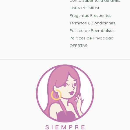
Como saber talla de anillo
LINEA PREMIUM
Preguntas Frecuentes
Términos y Condiciones
Politica de Reembolsos
Politicas de Privacidad
OFERTAS