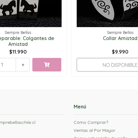
Siempre Bellas
Siempre Bellas
eparable: Colgantes de
Collar Amistad
Amistad
$11.990
$9.990
NO DISPONIBLE
+
Menú
prebellaschile.cl
Cómo Comprar?
Ventas al Por Mayor