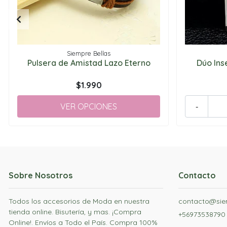
Siempre Bellas
Pulsera de Amistad Lazo Eterno
Dúo Ins
$1.990
VER OPCIONES
-
Sobre Nosotros
Contacto
Todos los accesorios de Moda en nuestra
contacto@siem
tienda online. Bisutería, y mas. ¡Compra
+56973538790
Online!. Envíos a Todo el País. Compra 100%