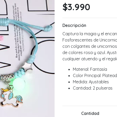
$3.990
Descripción
Captura la magia y el enca
Fosforescentes de Unicorni
con colgantes de unicornios
de colores rosa y azul. Aju
cualquier atuendo y el rega
Material: Fantasía
Color Principal: Platea
Medida: Ajustables
Cantidad: 2 pulseras
Cantidad