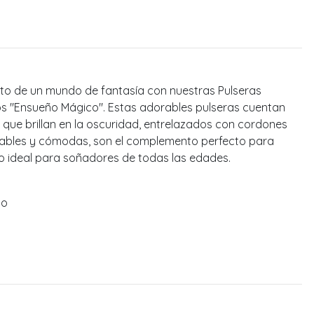
nto de un mundo de fantasía con nuestras Pulseras
os "Ensueño Mágico". Estas adorables pulseras cuentan
 que brillan en la oscuridad, entrelazados con cordones
stables y cómodas, son el complemento perfecto para
lo ideal para soñadores de todas las edades.
do