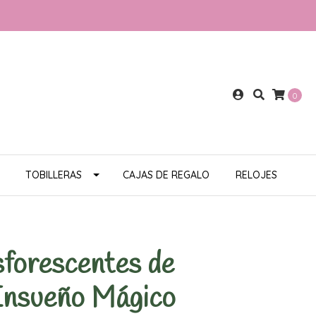
0
TOBILLERAS
CAJAS DE REGALO
RELOJES
sforescentes de
Ensueño Mágico