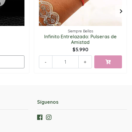
Siempre Bellas
Infinito Entrelazado: Pulseras de
Amistad
$5.990
-
+
Síguenos