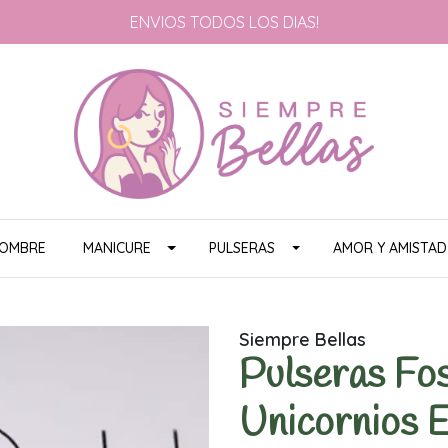
ENVIOS TODOS LOS DIAS!
HOMBRE
MANICURE
PULSERAS
AMOR Y AMISTAD
Siempre Bellas
Pulseras Fo
Unicornios 