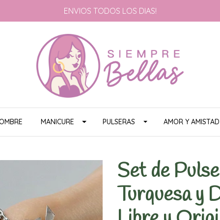
ENVIOS TODOS LOS DIAS!
HOMBRE
MANICURE
PULSERAS
AMOR Y AMISTAD
Set de Puls
Turquesa y D
Libre y Origi