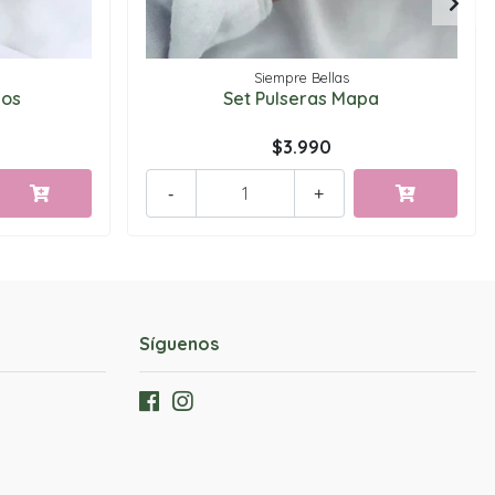
Siempre Bellas
dos
Set Pulseras Mapa
$3.990
-
+
Síguenos