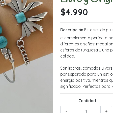
$4.990
Descripción
Este set de pul
el complemento perfecto para
diferentes diseños: medalló
esferas de turquesa y una pu
calidad.
Son ligeras, cómodas y versát
por separado para un estilo 
energía positiva, mientras qu
significado. Perfectas para
Cantidad
-
+