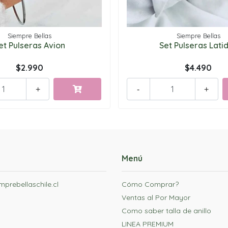
Siempre Bellas
Siempre Bellas
et Pulseras Avion
Set Pulseras Lati
$2.990
$4.490
+
-
+
Menú
prebellaschile.cl
Cómo Comprar?
Ventas al Por Mayor
Como saber talla de anillo
LINEA PREMIUM