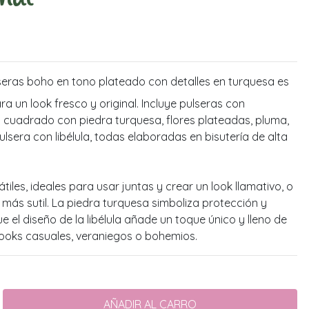
seras boho en tono plateado con detalles en turquesa es
 un look fresco y original. Incluye pulseras con
n cuadrado con piedra turquesa, flores plateadas, pluma,
lsera con libélula, todas elaboradas en bisutería de alta
iles, ideales para usar juntas y crear un look llamativo, o
más sutil. La piedra turquesa simboliza protección y
e el diseño de la libélula añade un toque único y lleno de
 looks casuales, veraniegos o bohemios.