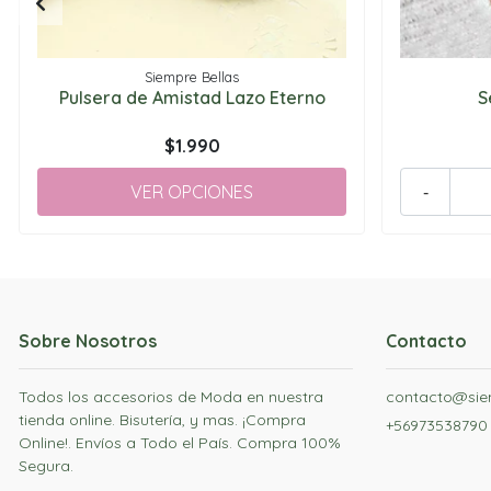
Siempre Bellas
Pulsera de Amistad Lazo Eterno
S
$1.990
VER OPCIONES
-
Sobre Nosotros
Contacto
Todos los accesorios de Moda en nuestra
contacto@siem
tienda online. Bisutería, y mas. ¡Compra
+56973538790
Online!. Envíos a Todo el País. Compra 100%
Segura.