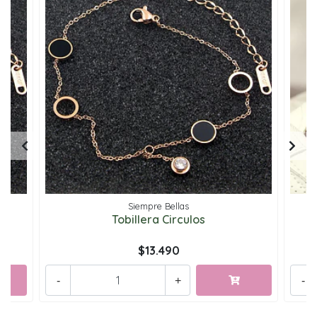
Siempre Bellas
Tobillera Circulos
$13.490
-
+
-