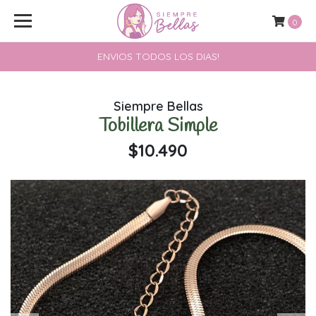
0
ENVIOS TODOS LOS DIAS!
Siempre Bellas
Tobillera Simple
$10.490