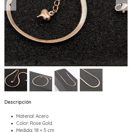
Descripción
Material: Acero
Color: Rose Gold
Medida: 18 + 5 cm