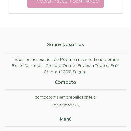
← VOLVER Y SEGUIR COMPRANDO
Sobre Nosotros
Todos los accesorios de Moda en nuestra tienda online.
Bisutería, y mas. ¡Compra Online!. Envíos a Todo el País.
Compra 100% Segura.
Contacto
contacto@siemprebellaschile.cl
+56973538790
Menú