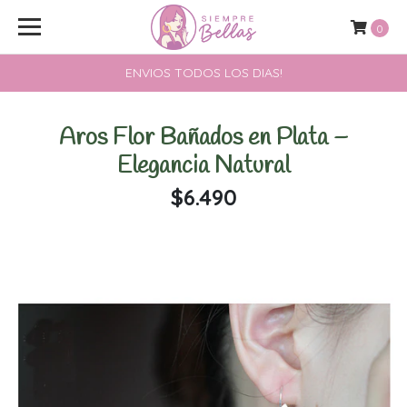
0
ENVIOS TODOS LOS DIAS!
Aros Flor Bañados en Plata –
Elegancia Natural
$6.490