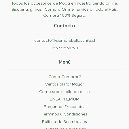
Todos los accesorios de Moda en nuestra tienda online.
Bisutería, y mas. ¡Compra Online!. Envíos a Todo el País.
Compra 100% Segura.
Contacto
contacto@siemprebellaschile.cl
+56973538790
Menú
Cómo Comprar?
Ventas al Por Mayor
Como saber talla de anillo
LINEA PREMIUM
Preguntas Frecuentes
Términos y Condiciones
Politica de Reembolsos