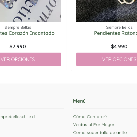
Siempre Bellas
Siempre Bellas
tes Corazón Encantado
Pendientes Ratonc
$7.990
$4.990
VER OPCIONES
VER OPCIONES
Menú
prebellaschile.cl
Cómo Comprar?
Ventas al Por Mayor
Como saber talla de anillo