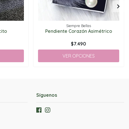
Siempre Bellas
ito
Pendiente Corazón Asimétrico
$7.490
VER OPCIONES
Síguenos