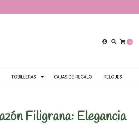
0
TOBILLERAS
CAJAS DE REGALO
RELOJES
zón Filigrana: Elegancia