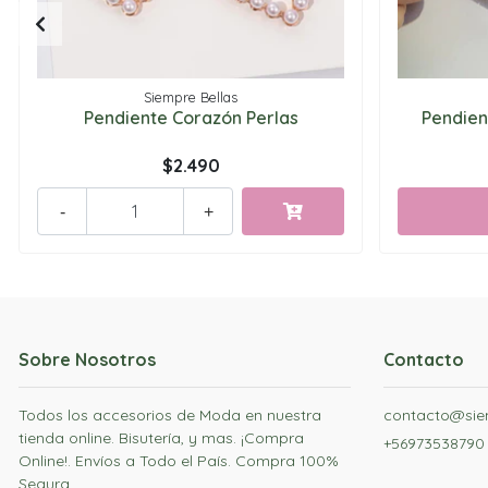
Siempre Bellas
Pendiente Corazón Perlas
Pendien
$2.490
-
+
Sobre Nosotros
Contacto
Todos los accesorios de Moda en nuestra
contacto@siem
tienda online. Bisutería, y mas. ¡Compra
+56973538790
Online!. Envíos a Todo el País. Compra 100%
Segura.