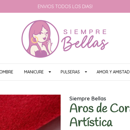
ENVIOS TODOS LOS DIAS!
HOMBRE
MANICURE
PULSERAS
AMOR Y AMISTAD
Siempre Bellas
Aros de Cora
Artística