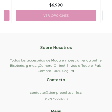
$6.990
VER OPCIONES
-
Sobre Nosotros
Todos los accesorios de Moda en nuestra tienda online.
Bisutería, y mas. ¡Compra Online!. Envíos a Todo el País.
Compra 100% Segura.
Contacto
contacto@siemprebellaschile.cl
+56973538790
Menú