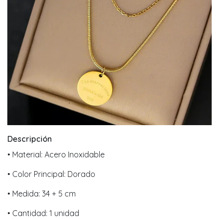
Descripción
• Material: Acero Inoxidable
• Color Principal: Dorado
• Medida: 34 + 5 cm
• Cantidad: 1 unidad