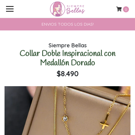
0
ENVIOS TODOS LOS DIAS!
Siempre Bellas
Collar Doble Inspiracional con
Medallón Dorado
$8.490