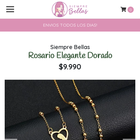
0
ENVIOS TODOS LOS DIAS!
Siempre Bellas
Rosario Elegante Dorado
$9.990