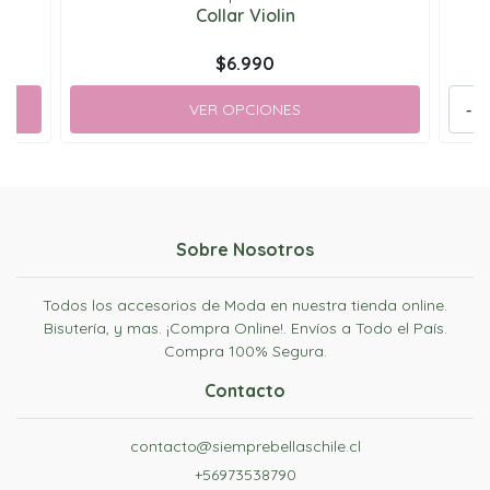
sa
Collar Violin
$6.990
VER OPCIONES
-
Sobre Nosotros
Todos los accesorios de Moda en nuestra tienda online.
Bisutería, y mas. ¡Compra Online!. Envíos a Todo el País.
Compra 100% Segura.
Contacto
contacto@siemprebellaschile.cl
+56973538790