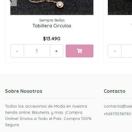
Siempre Bellas
Tobillera Circulos
$13.490
-
+
-
Sobre Nosotros
Contacto
Todos los accesorios de Moda en nuestra
contacto@siem
tienda online. Bisutería, y mas. ¡Compra
+56973538790
Online!. Envíos a Todo el País. Compra 100%
Segura.