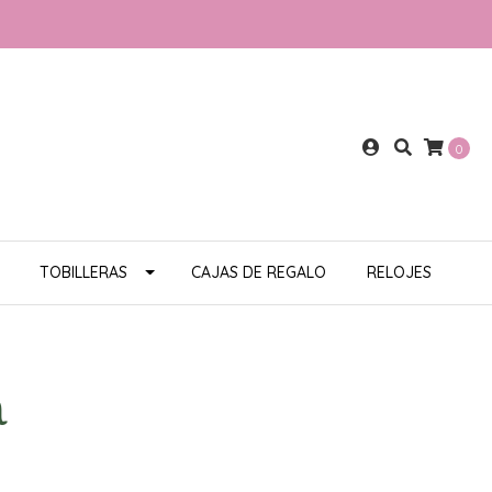
0
TOBILLERAS
CAJAS DE REGALO
RELOJES
m