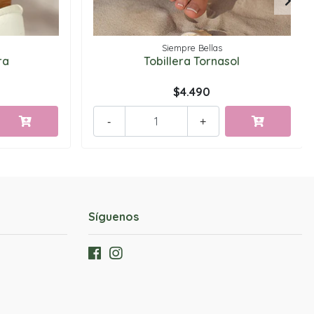
Siempre Bellas
ra
Tobillera Tornasol
$4.490
-
+
Síguenos