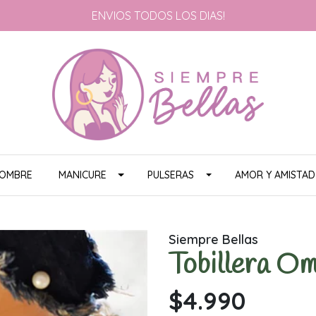
ENVIOS TODOS LOS DIAS!
HOMBRE
MANICURE
PULSERAS
AMOR Y AMISTAD
Siempre Bellas
Tobillera O
$4.990