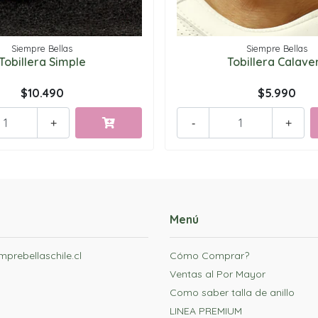
Siempre Bellas
Siempre Bellas
Tobillera Simple
Tobillera Calave
$10.490
$5.990
+
-
+
Menú
prebellaschile.cl
Cómo Comprar?
Ventas al Por Mayor
Como saber talla de anillo
LINEA PREMIUM