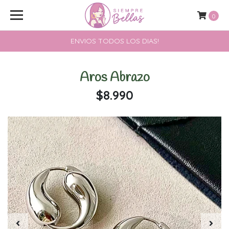
0
ENVIOS TODOS LOS DIAS!
Aros Abrazo
$8.990