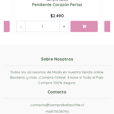
Pendiente Corazón Perlas
$2.490
-
+
Sobre Nosotros
Todos los accesorios de Moda en nuestra tienda online.
Bisutería, y mas. ¡Compra Online!. Envíos a Todo el País.
Compra 100% Segura.
Contacto
contacto@siemprebellaschile.cl
+56973538790