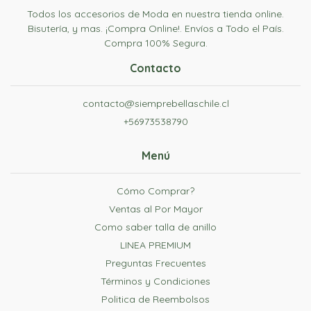
Todos los accesorios de Moda en nuestra tienda online.
Bisutería, y mas. ¡Compra Online!. Envíos a Todo el País.
Compra 100% Segura.
Contacto
contacto@siemprebellaschile.cl
+56973538790
Menú
Cómo Comprar?
Ventas al Por Mayor
Como saber talla de anillo
LINEA PREMIUM
Preguntas Frecuentes
Términos y Condiciones
Politica de Reembolsos