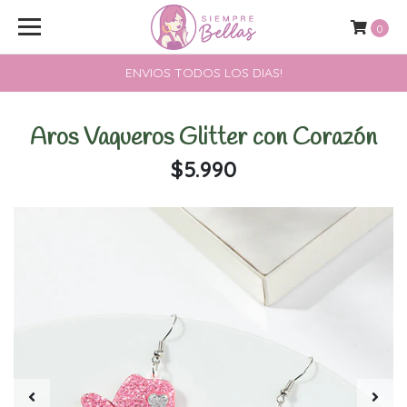
0
ENVIOS TODOS LOS DIAS!
Aros Vaqueros Glitter con Corazón
$5.990