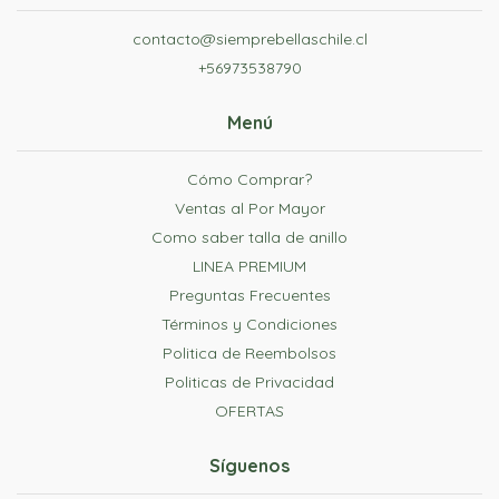
contacto@siemprebellaschile.cl
+56973538790
Menú
Cómo Comprar?
Ventas al Por Mayor
Como saber talla de anillo
LINEA PREMIUM
Preguntas Frecuentes
Términos y Condiciones
Politica de Reembolsos
Politicas de Privacidad
OFERTAS
Síguenos