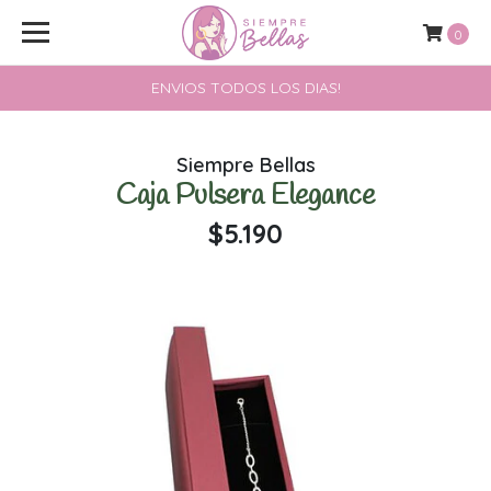
0
ENVIOS TODOS LOS DIAS!
Siempre Bellas
Caja Pulsera Elegance
$5.190