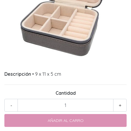
Descripción
• 9 x 11 x 5 cm
Cantidad
-
+