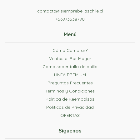
contacto@siemprebellaschile.cl
+56973538790
Menú
Cómo Comprar?
Ventas al Por Mayor
Como saber talla de anillo
LINEA PREMIUM
Preguntas Frecuentes
Términos y Condiciones
Politica de Reembolsos
Politicas de Privacidad
OFERTAS
Síguenos