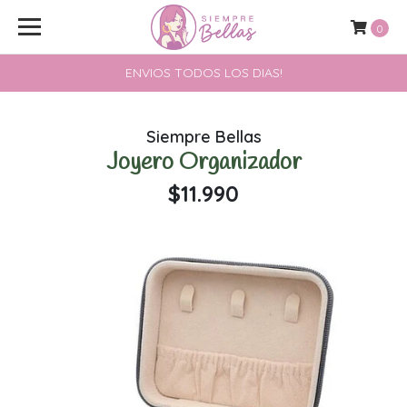
0
ENVIOS TODOS LOS DIAS!
Siempre Bellas
Joyero Organizador
$11.990