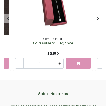
Siempre Bellas
Caja Pulsera Elegance
$5.190
-
+
-
Sobre Nosotros
Todos los accesorios de Moda en nuestra tienda online.