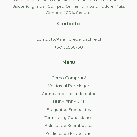
Bisutería, y mas. ¡Compra Online!. Envíos a Todo el País.
Compra 100% Segura.
Contacto
contacto@siemprebellaschile.cl
+56973538790
Menú
Cómo Comprar?
Ventas al Por Mayor
Como saber talla de anillo
LINEA PREMIUM
Preguntas Frecuentes
Términos y Condiciones
Politica de Reembolsos
Politicas de Privacidad