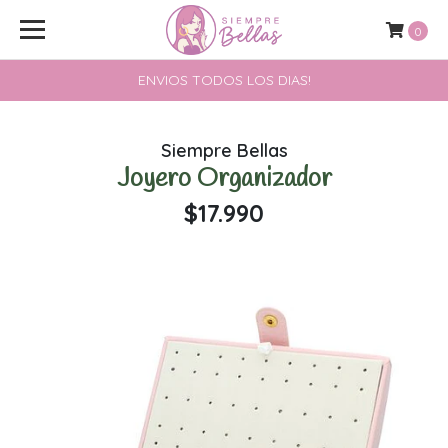
0
ENVIOS TODOS LOS DIAS!
Siempre Bellas
Joyero Organizador
$17.990