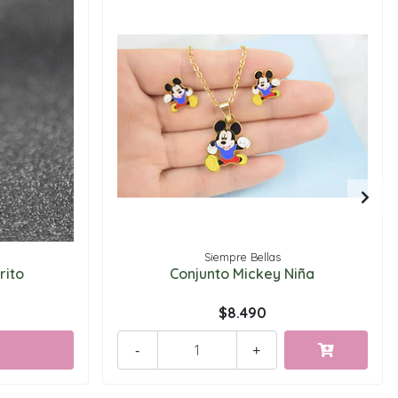
Siempre Bellas
rito
Conjunto Mickey Niña
$8.490
-
+