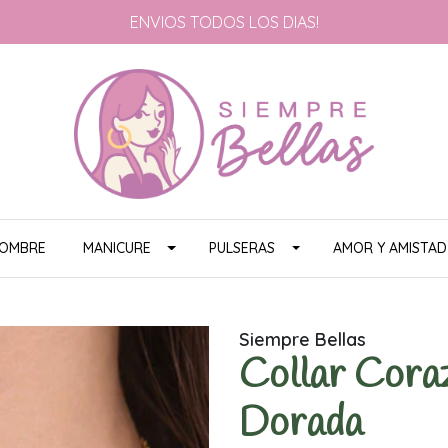
ENVIOS TODOS LOS DIAS!
HOMBRE
MANICURE
PULSERAS
AMOR Y AMISTAD
Siempre Bellas
Collar Cora
Dorada