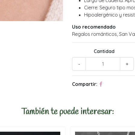
Largo de cadena: Apr
Cierre: Seguro tipo m
Hipoalergénico y resis
Uso recomendado
Regalos románticos, San Val
Cantidad
-
+
Compartir:
También te puede interesar: