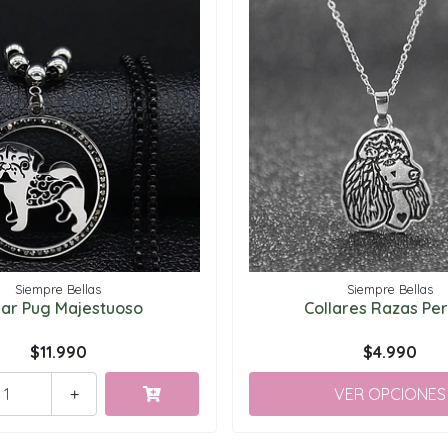
Siempre Bellas
Siempre Bellas
lar Pug Majestuoso
Collares Razas Per
$11.990
$4.990
VER OPCIONES
+