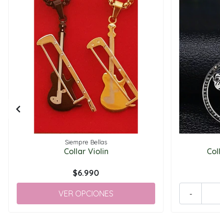
Siempre Bellas
Collar Violin
Col
$6.990
VER OPCIONES
-