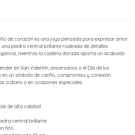
iseño de corazón es una joya pensada para expresar amor
una piedra central brillante rodeada de detalles
legancia, mientras la cadena dorada aporta un acabado
ender en San Valentín, aniversarios o el Día de los
 en un símbolo de cariño, compromiso y conexión
r a diario o en ocasiones especiales.
ble de alta calidad
edra central brillante
n fino