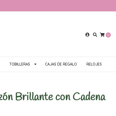
0
TOBILLERAS
CAJAS DE REGALO
RELOJES
zón Brillante con Cadena