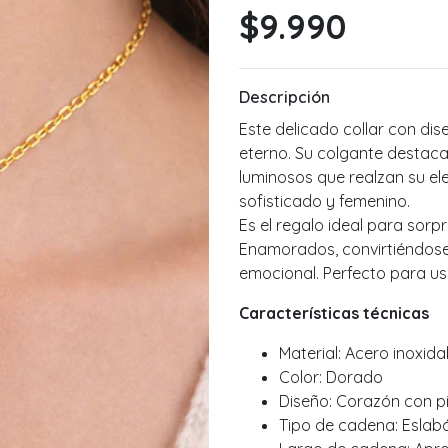
$9.990
Descripción
Este delicado collar con d
eterno. Su colgante destaca 
luminosos que realzan su e
sofisticado y femenino.
Es el regalo ideal para sorpr
Enamorados, convirtiéndose
emocional. Perfecto para usa
Características técnicas
Material: Acero inoxida
Color: Dorado
Diseño: Corazón con pi
Tipo de cadena: Eslabó