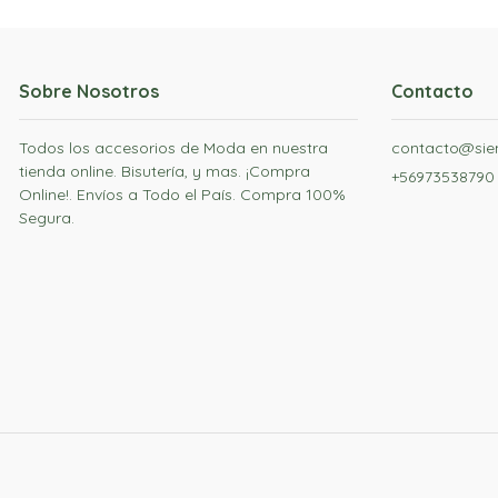
Sobre Nosotros
Contacto
Todos los accesorios de Moda en nuestra
contacto@siem
tienda online. Bisutería, y mas. ¡Compra
+56973538790
Online!. Envíos a Todo el País. Compra 100%
Segura.