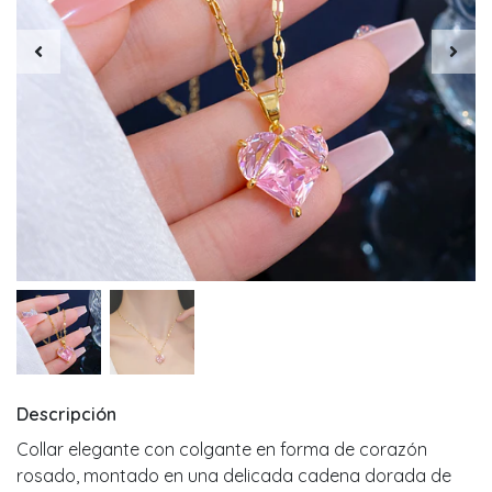
Descripción
Collar elegante con colgante en forma de corazón
rosado, montado en una delicada cadena dorada de