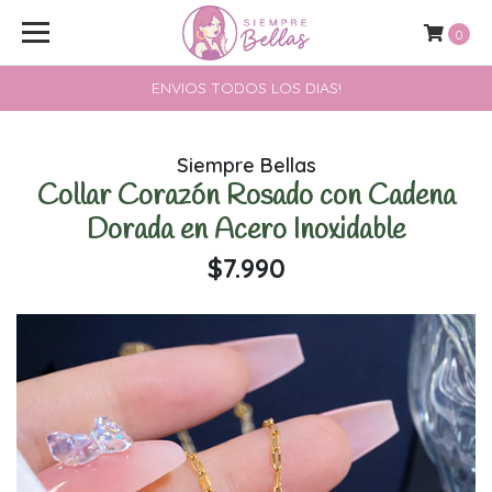
0
ENVIOS TODOS LOS DIAS!
Siempre Bellas
Collar Corazón Rosado con Cadena
Dorada en Acero Inoxidable
$7.990