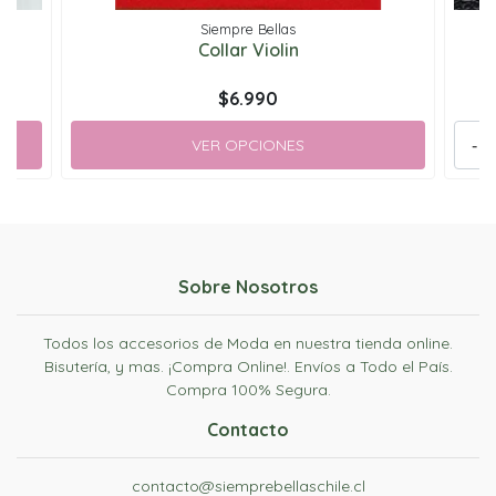
Siempre Bellas
sa
Collar Violin
$6.990
VER OPCIONES
-
Sobre Nosotros
Todos los accesorios de Moda en nuestra tienda online.
Bisutería, y mas. ¡Compra Online!. Envíos a Todo el País.
Compra 100% Segura.
Contacto
contacto@siemprebellaschile.cl