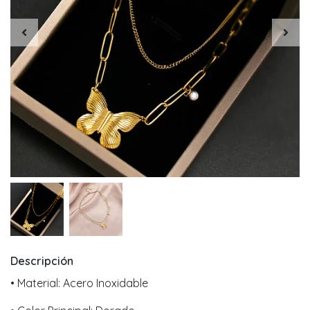
Descripción
• Material: Acero Inoxidable