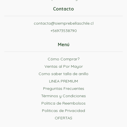
Contacto
contacto@siemprebellaschile.cl
+56973538790
Menú
Cómo Comprar?
Ventas al Por Mayor
Como saber talla de anillo
LINEA PREMIUM
Preguntas Frecuentes
Términos y Condiciones
Politica de Reembolsos
Politicas de Privacidad
OFERTAS