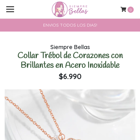
0
ENVIOS TODOS LOS DIAS!
Siempre Bellas
Collar Trébol de Corazones con
Brillantes en Acero Inoxidable
$6.990