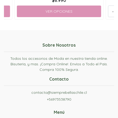
$6.990
VER OPCIONES
-
Sobre Nosotros
Todos los accesorios de Moda en nuestra tienda online.
Bisutería, y mas. ¡Compra Online!. Envíos a Todo el País.
Compra 100% Segura.
Contacto
contacto@siemprebellaschile.cl
+56973538790
Menú