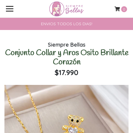
0
ENVIOS TODOS LOS DIAS!
Siempre Bellas
Conjunto Collar y Aros Osito Brillante
Corazón
$17.990