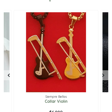
Siempre Bellas
sa
Collar Violin