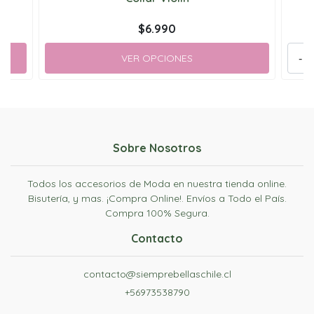
$6.990
VER OPCIONES
-
Sobre Nosotros
Todos los accesorios de Moda en nuestra tienda online.
Bisutería, y mas. ¡Compra Online!. Envíos a Todo el País.
Compra 100% Segura.
Contacto
contacto@siemprebellaschile.cl
+56973538790