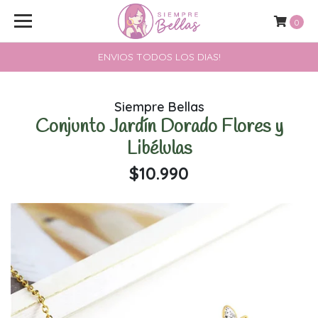
0
ENVIOS TODOS LOS DIAS!
Siempre Bellas
Conjunto Jardín Dorado Flores y
Libélulas
$10.990