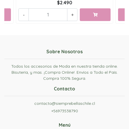
$2.490
-
+
Sobre Nosotros
Todos los accesorios de Moda en nuestra tienda online.
Bisutería, y mas. ¡Compra Online!. Envíos a Todo el País.
Compra 100% Segura.
Contacto
contacto@siemprebellaschile.cl
+56973538790
Menú