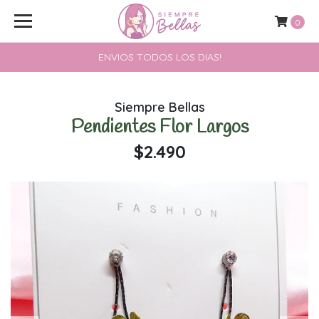
0
ENVIOS TODOS LOS DIAS!
Siempre Bellas
Pendientes Flor Largos
$2.490