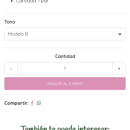
Cantidad: 1 par
Tono
Cantidad
-
+
Compartir:
También te puede interesar: