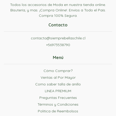
Todos los accesorios de Moda en nuestra tienda online.
Bisutería, y mas. ¡Compra Online!. Envíos a Todo el País.
Compra 100% Segura.
Contacto
contacto@siemprebellaschile.cl
+56973538790
Menú
Cómo Comprar?
Ventas al Por Mayor
Como saber talla de anillo
LINEA PREMIUM
Preguntas Frecuentes
Términos y Condiciones
Politica de Reembolsos