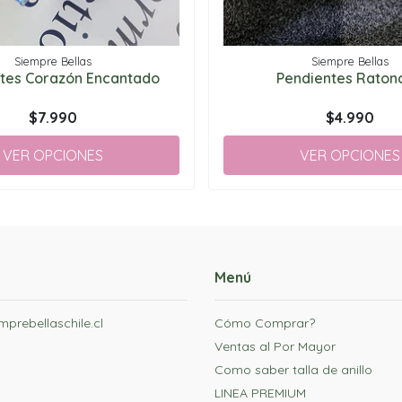
Siempre Bellas
Siempre Bellas
tes Corazón Encantado
Pendientes Ratonc
$7.990
$4.990
VER OPCIONES
VER OPCIONES
Menú
prebellaschile.cl
Cómo Comprar?
Ventas al Por Mayor
Como saber talla de anillo
LINEA PREMIUM