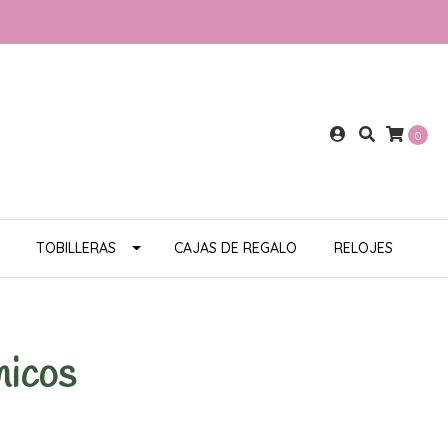
0
TOBILLERAS
CAJAS DE REGALO
RELOJES
nicos