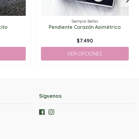
Siempre Bellas
ito
Pendiente Corazón Asimétrico
$7.490
VER OPCIONES
Síguenos