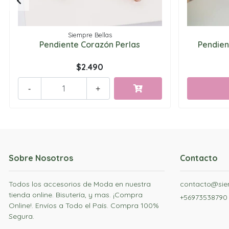
Siempre Bellas
Pendiente Corazón Perlas
Pendien
$2.490
-
+
Sobre Nosotros
Contacto
Todos los accesorios de Moda en nuestra
contacto@siem
tienda online. Bisutería, y mas. ¡Compra
+56973538790
Online!. Envíos a Todo el País. Compra 100%
Segura.