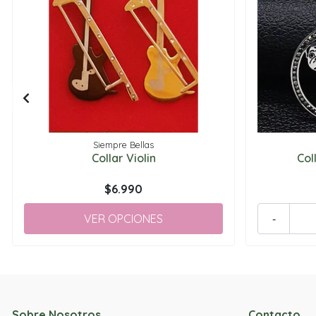
Siempre Bellas
Collar Violin
Col
$6.990
VER OPCIONES
-
Sobre Nosotros
Contacto