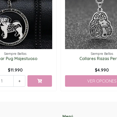
Siempre Bellas
Siempre Bellas
lar Pug Majestuoso
Collares Razas Per
$11.990
$4.990
VER OPCIONES
+
Menú