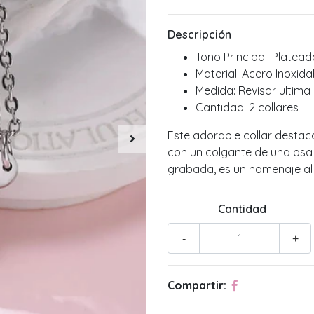
Descripción
Tono Principal: Platead
Material: Acero Inoxida
Medida: Revisar ultim
Cantidad: 2 collares
Este adorable collar destaca
con un colgante de una osa
grabada, es un homenaje al
Cantidad
-
+
Compartir: