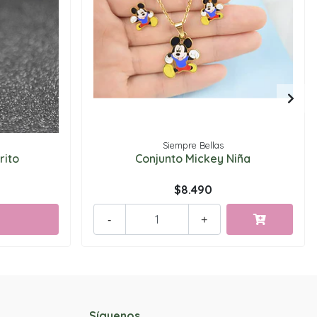
Siempre Bellas
rito
Conjunto Mickey Niña
$8.490
-
+
Síguenos