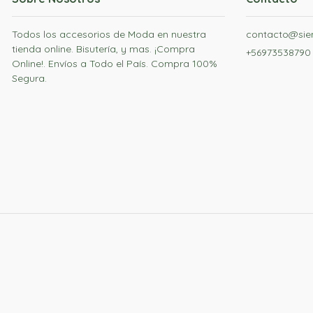
Todos los accesorios de Moda en nuestra
contacto@siem
tienda online. Bisutería, y mas. ¡Compra
+56973538790
Online!. Envíos a Todo el País. Compra 100%
Segura.