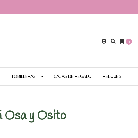
0
TOBILLERAS
CAJAS DE REGALO
RELOJES
 Osa y Osito