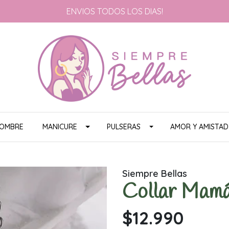
ENVIOS TODOS LOS DIAS!
HOMBRE
MANICURE
PULSERAS
AMOR Y AMISTAD
Siempre Bellas
Collar Mamá
$12.990