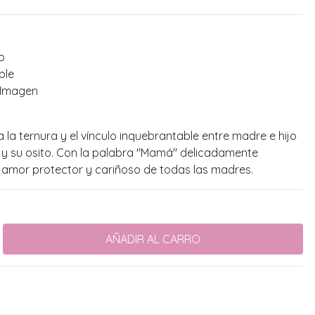
o
ble
a Imagen
 la ternura y el vínculo inquebrantable entre madre e hijo
 y su osito. Con la palabra "Mamá" delicadamente
 amor protector y cariñoso de todas las madres.