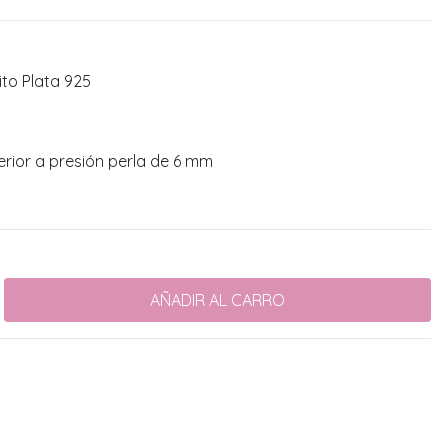
lito Plata 925
erior a presión perla de 6 mm