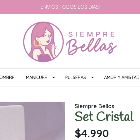
ENVIOS TODOS LOS DIAS!
HOMBRE
MANICURE
PULSERAS
AMOR Y AMISTAD
Siempre Bellas
Set Cristal
$4.990