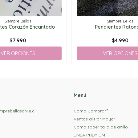
Siempre Bellas
Siempre Bellas
tes Corazón Encantado
Pendientes Ratonc
$7.990
$4.990
VER OPCIONES
VER OPCIONES
Menú
prebellaschile.cl
Cómo Comprar?
Ventas al Por Mayor
Como saber talla de anillo
LINEA PREMIUM