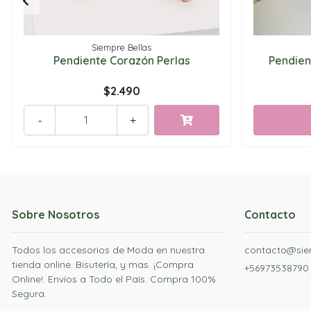
Siempre Bellas
Pendiente Corazón Perlas
Pendien
$2.490
-
+
Sobre Nosotros
Contacto
Todos los accesorios de Moda en nuestra
contacto@siem
tienda online. Bisutería, y mas. ¡Compra
+56973538790
Online!. Envíos a Todo el País. Compra 100%
Segura.