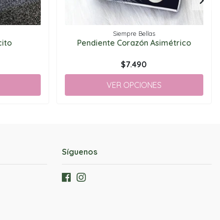
Siempre Bellas
ito
Pendiente Corazón Asimétrico
$7.490
VER OPCIONES
Síguenos