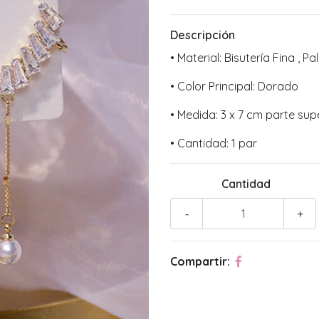
Descripción
• Material: Bisutería Fina , Pa
• Color Principal: Dorado
• Medida: 3 x 7 cm parte sup
• Cantidad: 1 par
Cantidad
-
+
Compartir: