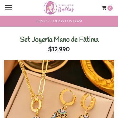
0
ENVIOS TODOS LOS DIAS!
Set Joyería Mano de Fátima
$12.990