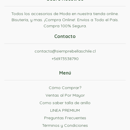
Todos los accesorios de Moda en nuestra tienda online.
Bisutería, y mas. ¡Compra Online!. Envíos a Todo el País.
Compra 100% Segura.
Contacto
contacto@siemprebellaschile.cl
+56973538790
Menú
Cómo Comprar?
Ventas al Por Mayor
Como saber talla de anillo
LINEA PREMIUM
Preguntas Frecuentes
Términos y Condiciones