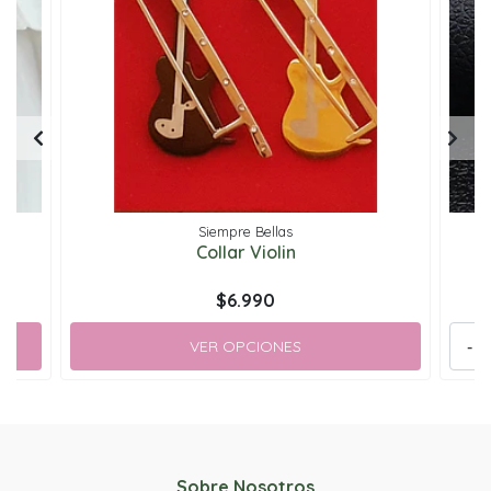
Siempre Bellas
sa
Collar Violin
$6.990
VER OPCIONES
-
Sobre Nosotros