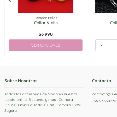
Siempre Bellas
Collar Violin
Col
$6.990
VER OPCIONES
-
Sobre Nosotros
Contacto
Todos los accesorios de Moda en nuestra
contacto@siem
tienda online. Bisutería, y mas. ¡Compra
+56973538790
Online!. Envíos a Todo el País. Compra 100%
Segura.