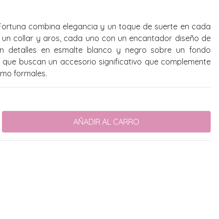
a Fortuna combina elegancia y un toque de suerte en cada
e un collar y aros, cada uno con un encantador diseño de
on detalles en esmalte blanco y negro sobre un fondo
s que buscan un accesorio significativo que complemente
mo formales.