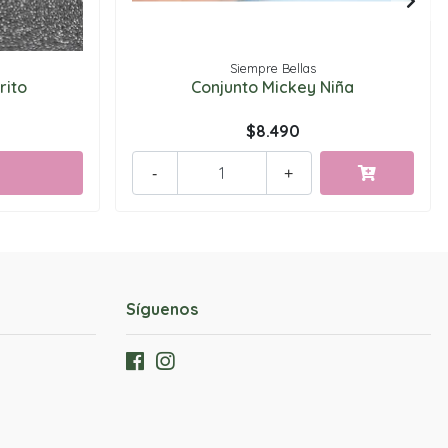
Siempre Bellas
rito
Conjunto Mickey Niña
$8.490
-
+
Síguenos