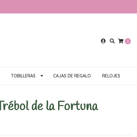
0
TOBILLERAS
CAJAS DE REGALO
RELOJES
Trébol de la Fortuna