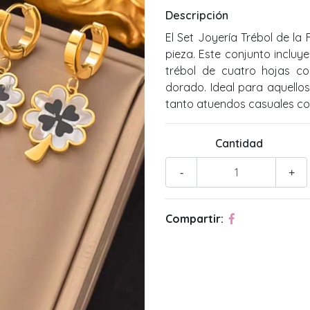
Descripción
El Set Joyería Trébol de l
pieza. Este conjunto incluy
trébol de cuatro hojas c
dorado. Ideal para aquello
tanto atuendos casuales co
Cantidad
-
+
Compartir: