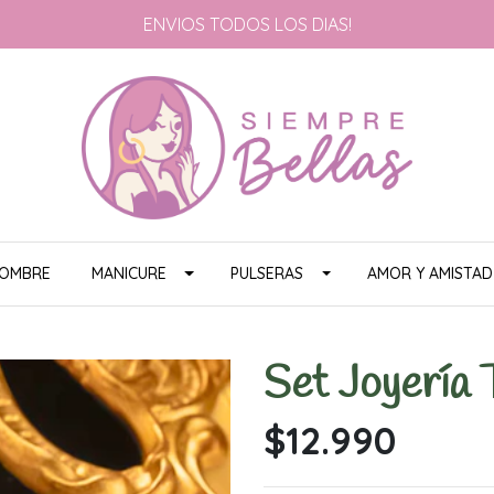
ENVIOS TODOS LOS DIAS!
HOMBRE
MANICURE
PULSERAS
AMOR Y AMISTAD
Set Joyería 
$12.990