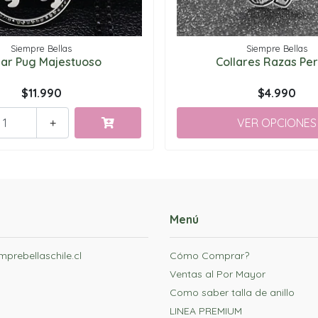
Siempre Bellas
Siempre Bellas
lar Pug Majestuoso
Collares Razas Per
$11.990
$4.990
VER OPCIONES
+
Menú
prebellaschile.cl
Cómo Comprar?
Ventas al Por Mayor
Como saber talla de anillo
LINEA PREMIUM