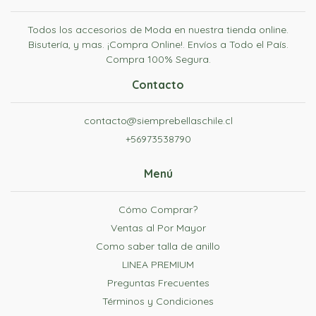
Todos los accesorios de Moda en nuestra tienda online.
Bisutería, y mas. ¡Compra Online!. Envíos a Todo el País.
Compra 100% Segura.
Contacto
contacto@siemprebellaschile.cl
+56973538790
Menú
Cómo Comprar?
Ventas al Por Mayor
Como saber talla de anillo
LINEA PREMIUM
Preguntas Frecuentes
Términos y Condiciones