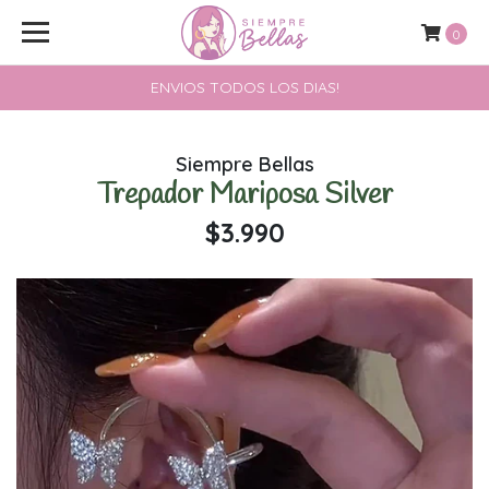
0
ENVIOS TODOS LOS DIAS!
Siempre Bellas
Trepador Mariposa Silver
$3.990